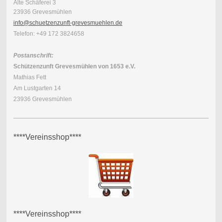
Alte Schäferei 3
23936 Grevesmühlen
info@schuetzenzunft-grevesmuehlen.de
Telefon: +49 172 3824658
Postanschrift:
Schützenzunft Grevesmühlen von 1653 e.V.
Mathias Fett
Am Lustgarten 14
23936 Grevesmühlen
****Vereinsshop****
****Vereinsshop****