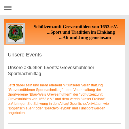
Schützenzunft Grevesmühlen von 1653 e.V.
...Sport und Tradition im Einklang
...Alt und Jung gemeinsam
Unsere Events
Unsere aktuellen Events: Grevesmühlener
Sportnachmittag
Jetzt dabei sein und mehr erleben! Mit unserer Veranstaltung
"Grevesmühlener Sportnachmittag" - eine Veranstaltung der
Sportvereine "Blau-Weiß Grevesmühlen", der "Schützenzunft
Grevesmühlen von 1653 e.V." und dem Verein "Unser Freibad"
e.V. bringen Sie Schwung in den Alltag! Sportliche Aktivitäten wie
"Bogenschießen" oder "Beachvolleyball" und Funsport werden
angeboten.