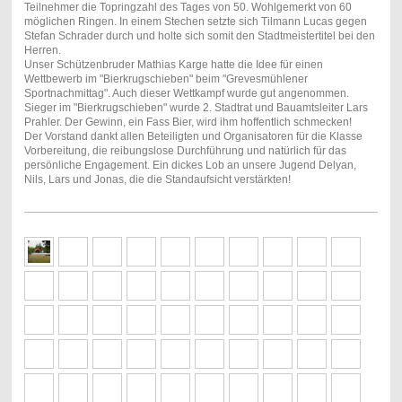
Teilnehmer die Topringzahl des Tages von 50. Wohlgemerkt von 60
möglichen Ringen. In einem Stechen setzte sich Tilmann Lucas gegen
Stefan Schrader durch und holte sich somit den Stadtmeistertitel bei den
Herren.
Unser Schützenbruder Mathias Karge hatte die Idee für einen
Wettbewerb im "Bierkrugschieben" beim "Grevesmühlener
Sportnachmittag". Auch dieser Wettkampf wurde gut angenommen.
Sieger im "Bierkrugschieben" wurde 2. Stadtrat und Bauamtsleiter Lars
Prahler. Der Gewinn, ein Fass Bier, wird ihm hoffentlich schmecken!
Der Vorstand dankt allen Beteiligten und Organisatoren für die Klasse
Vorbereitung, die reibungslose Durchführung und natürlich für das
persönliche Engagement. Ein dickes Lob an unsere Jugend Delyan,
Nils, Lars und Jonas, die die Standaufsicht verstärkten!