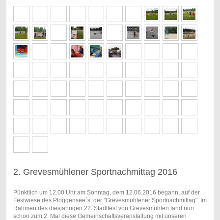
2. Grevesmühlener Sportnachmittag 2016
Pünktlich um 12.00 Uhr am Sonntag, dem 12.06.2016 begann, auf der
Festwiese des Ploggensee´s, der "Grevesmühlener Sportnachmittag". Im
Rahmen des diesjährigen 22. Stadtfest von Grevesmühlen fand nun
schon zum 2. Mal diese Gemeinschaftsveranstaltung mit unseren