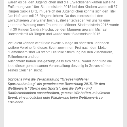
waren es bei den Jugendlichen und die Erwachsenen kamen auf eine
Entfernung von 18m. Stadtmeisterin 2015 bei den Kindern wurde mit 57
Ringen Saskia Ditz, im Bereich der Jugendlichen konnte sich den Titel
Jan Hofmann mit 26 Ringen sichern. Da das Interesse bei den
Erwachsenen unerwartet hoch ausfiel entschieden wir uns für eine
getrennte Wertung nach Frauen und Männer. Stadtmeisterin 2015 wurde
mit 30 Ringen Sandra Ptucha, bei den Männern gewann Michael
Borchardt mit 48 Ringen und wurde somit Stadtmeister 2015.
Vielleicht können wir für die zweite Auflage im nächsten Jahr noch
weitere Vereine für dieses Event gewinnen. Frei nach dem Motto
"Gemeinsam sind wir stark". Die tolle Stimmung bei den Zuschauern,
Teilnehmern und den
Ausrichtern haben uns gezeigt, dass sich der Aufwand lohnt und die
Idee dieser gemeinsamen Veranstaltung derzeitig in Grevesmühlen
seines Gleichen sucht.
Ubrigens wird die Veranstaltung "Grevesmühlener
Sportnachmittag" als gemeinsame Bewerbung 2015, für den
Wettbewerb "Sterne des Sports", den die Volks- und
Raiffeisenbanken ausschreiben, genutzt. Wir hoffen, mit diesem
Event, eine möglichst gute Platzierung beim Wettbewerb zu
erreichen.