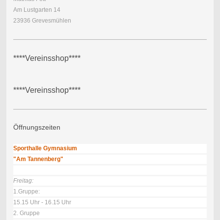
Am Lustgarten 14
23936 Grevesmühlen
****Vereinsshop****
****Vereinsshop****
Öffnungszeiten
Sporthalle Gymnasium
"Am Tannenberg"
Freitag:
1.Gruppe:
15.15 Uhr - 16.15 Uhr
2. Gruppe