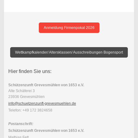
Anmeldung Firmenpokal 2026
Wettkampfkalender/ Altersklassen/ Ausschreibungen Bogensport
Hier finden Sie uns:
Schützenzunft Grevesmühlen von 1653 e.V.
Alte Schäferei 3
23936 Grevesmühlen
info@schuetzenzunft-grevesmuehlen.de
Telefon: +49 172 3824658
Postanschrift:
Schützenzunft Grevesmühlen von 1653 e.V.
Mathias Fett