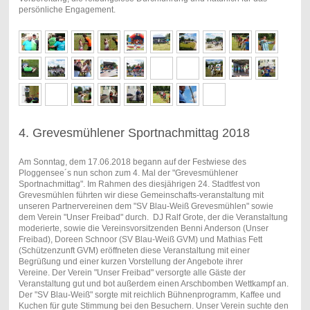
persönliche Engagement.
4. Grevesmühlener Sportnachmittag 2018
Am Sonntag, dem 17.06.2018 begann auf der Festwiese des
Ploggensee´s nun schon zum 4. Mal der "Grevesmühlener
Sportnachmittag". Im Rahmen des diesjährigen 24. Stadtfest von
Grevesmühlen führten wir diese Gemeinschafts-veranstaltung mit
unseren Partnervereinen dem "SV Blau-Weiß Grevesmühlen" sowie
dem Verein "Unser Freibad" durch. DJ Ralf Grote, der die Veranstaltung
moderierte, sowie die Vereinsvorsitzenden Benni Anderson (Unser
Freibad), Doreen Schnoor (SV Blau-Weiß GVM) und Mathias Fett
(Schützenzunft GVM) eröffneten diese Veranstaltung mit einer
Begrüßung und einer kurzen Vorstellung der Angebote ihrer
Vereine. Der Verein "Unser Freibad" versorgte alle Gäste der
Veranstaltung gut und bot außerdem einen Arschbomben Wettkampf an.
Der "SV Blau-Weiß" sorgte mit reichlich Bühnenprogramm, Kaffee und
Kuchen für gute Stimmung bei den Besuchern. Unser Verein suchte den