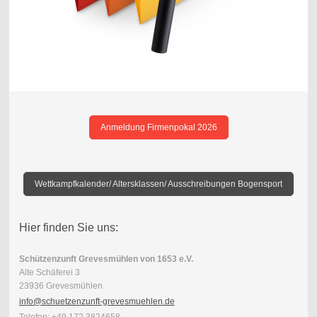
Anmeldung Firmenpokal 2026
Wettkampfkalender/ Altersklassen/ Ausschreibungen Bogensport
Hier finden Sie uns:
Schützenzunft Grevesmühlen von 1653 e.V.
Alte Schäferei 3
23936 Grevesmühlen
info@schuetzenzunft-grevesmuehlen.de
Telefon: +49 172 3824658