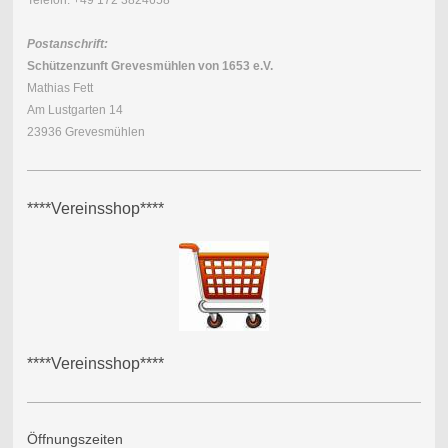
Postanschrift:
Schützenzunft Grevesmühlen von 1653 e.V.
Mathias Fett
Am Lustgarten 14
23936 Grevesmühlen
****Vereinsshop****
****Vereinsshop****
Öffnungszeiten