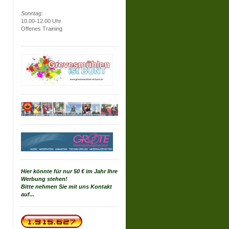
Sonntag:
10.00-12.00 Uhr
Offenes Training
Hier könnte für nur 50 € im Jahr Ihre
Werbung stehen!
Bitte nehmen Sie mit uns Kontakt
auf...