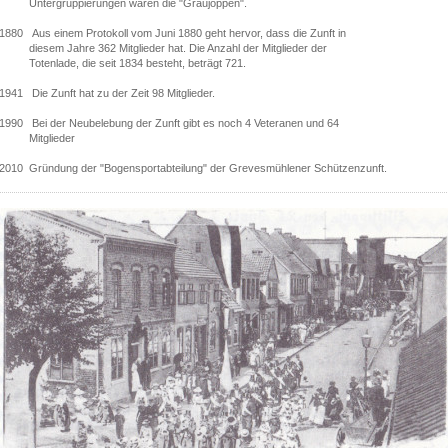
Untergruppierungen waren die "Graujoppen".
1880 Aus einem Protokoll vom Juni 1880 geht hervor, dass die Zunft in
diesem Jahre 362 Mitglieder hat. Die Anzahl der Mitglieder der
Totenlade, die seit 1834 besteht, beträgt 721.
1941 Die Zunft hat zu der Zeit 98 Mitglieder.
1990 Bei der Neubelebung der Zunft gibt es noch 4 Veteranen und 64
Mitglieder
2010 Gründung der "Bogensportabteilung" der Grevesmühlener Schützenzunft.