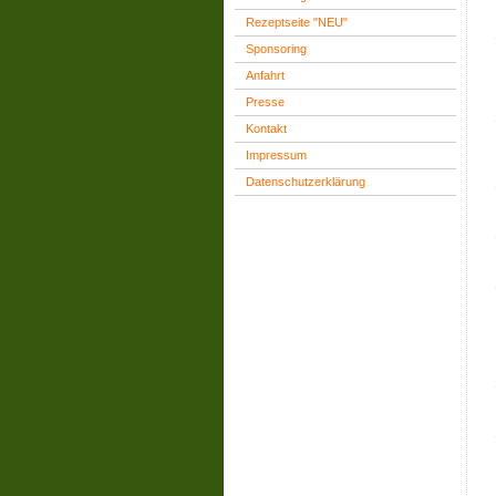
Rezeptseite "NEU"
Sponsoring
Anfahrt
Presse
Kontakt
Impressum
Datenschutzerklärung