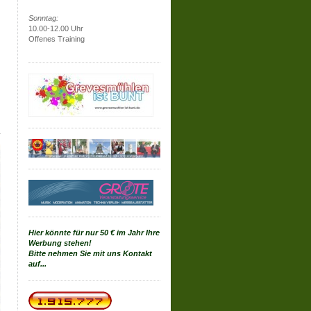
Sonntag:
10.00-12.00 Uhr
Offenes Training
Hier könnte für nur 50 € im Jahr Ihre
Werbung stehen!
Bitte nehmen Sie mit uns Kontakt
auf...