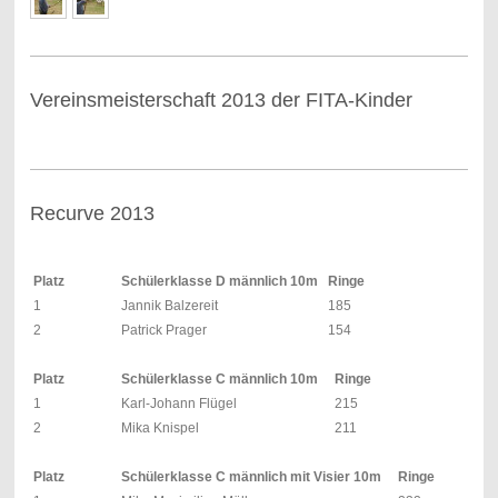
Vereinsmeisterschaft 2013 der FITA-Kinder
Recurve 2013
Platz
Schülerklasse D männlich 10m
Ringe
1
Jannik Balzereit
185
2
Patrick Prager
154
Platz
Schülerklasse C männlich 10m
Ringe
1
Karl-Johann Flügel
215
2
Mika Knispel
211
Platz
Schülerklasse C männlich mit Visier 10m
Ringe