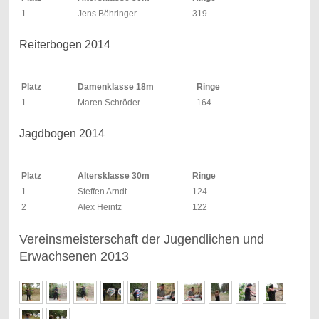
1
Jens Böhringer
319
Reiterbogen 2014
Platz
Damenklasse 18m
Ringe
1
Maren Schröder
164
Jagdbogen 2014
Platz
Altersklasse 30m
Ringe
1
Steffen Arndt
124
2
Alex Heintz
122
Vereinsmeisterschaft der Jugendlichen und
Erwachsenen 2013