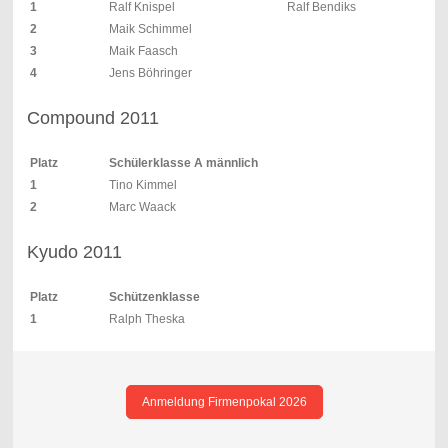
1
Ralf Knispel
Ralf Bendiks
2
Maik Schimmel
3
Maik Faasch
4
Jens Böhringer
Compound 2011
Platz
Schülerklasse A männlich
1
Tino Kimmel
2
Marc Waack
Kyudo 2011
Platz
Schützenklasse
1
Ralph Theska
Anmeldung Firmenpokal 2026