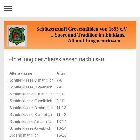
Schützenzunft Grevesmühlen von 1653 e.V.
...Sport und Tradition im Einklang
...Alt und Jung gemeinsam
Einteilung der Altersklassen nach DSB
Altersklasse
Alter
Schülerklasse D männlich
7-8
Schülerklasse D weiblich
7-8
Schülerklasse C männlich
9-10
Schülerklasse C weiblich
9-10
Schülerklasse B männlich
11-12
Schülerklasse B weiblich
11-12
Schülerklasse A männlich
13-14
Schülerklasse A weiblich
13-14
Jugend männlich
15-16